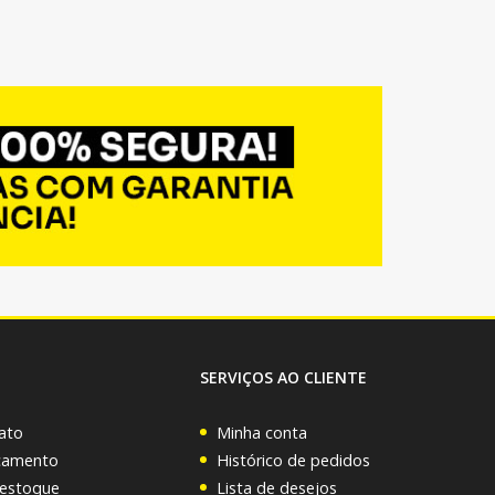
SERVIÇOS AO CLIENTE
ato
Minha conta
rçamento
Histórico de pedidos
 estoque
Lista de desejos