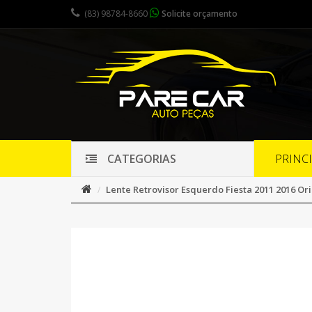
(83) 98784-8660
Solicite orçamento
PRINC
CATEGORIAS
Lente Retrovisor Esquerdo Fiesta 2011 2016 Ori