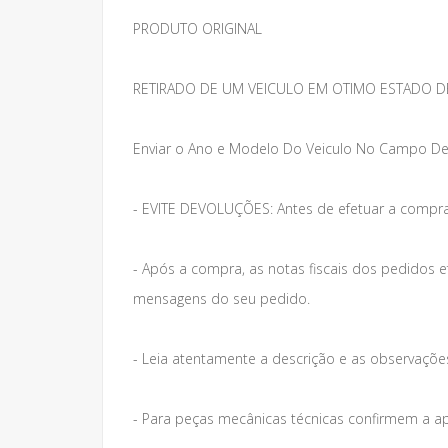
PRODUTO ORIGINAL
RETIRADO DE UM VEICULO EM OTIMO ESTADO D
Enviar o Ano e Modelo Do Veiculo No Campo De
- EVITE DEVOLUÇÕES: Antes de efetuar a compra
- Após a compra, as notas fiscais dos pedidos 
mensagens do seu pedido.
- Leia atentamente a descrição e as observações 
- Para peças mecânicas técnicas confirmem a a