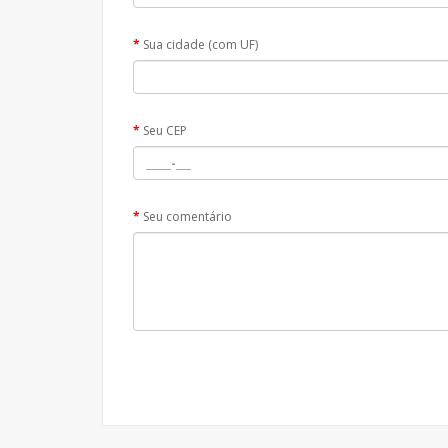
Sua cidade (com UF)
Seu CEP
Seu comentário