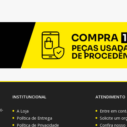
INSTITUNCIONAL
ATENDIMENTO
0-
A Loja
Entre em cont
Política de Entrega
Solicite um o
Política de Privacidade
Confira nosso