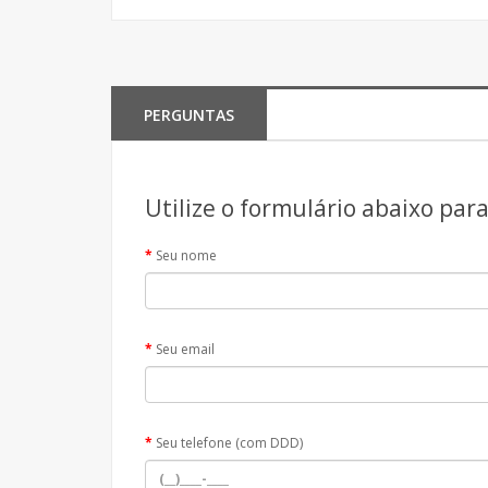
PERGUNTAS
Utilize o formulário abaixo par
Seu nome
Seu email
Seu telefone (com DDD)