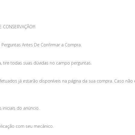
E CONSERVAÇÃO!!!
 Perguntas Antes De Confirmar a Compra.
, tire todas suas dúvidas no campo perguntas.
efetuados já estarão disponíveis na página da sua compra. Caso não
iniciais do anúncio.
plicação com seu mecânico.