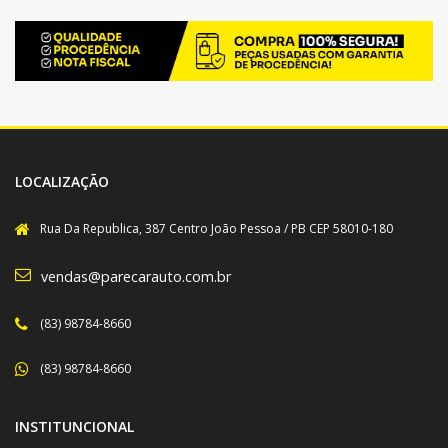
LOCALIZAÇÃO
Rua Da Republica, 387 Centro João Pessoa / PB CEP 58010-180
vendas@parecarauto.com.br
(83) 98784-8660
(83) 98784-8660
INSTITUNCIONAL