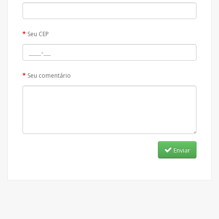
Seu CEP
Seu comentário
Enviar