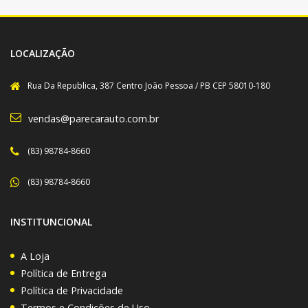
LOCALIZAÇÃO
Rua Da Republica, 387 Centro João Pessoa / PB CEP 58010-180
vendas@parecarauto.com.br
(83) 98784-8660
(83) 98784-8660
INSTITUNCIONAL
A Loja
Política de Entrega
Política de Privacidade
Termos e Condições de Uso