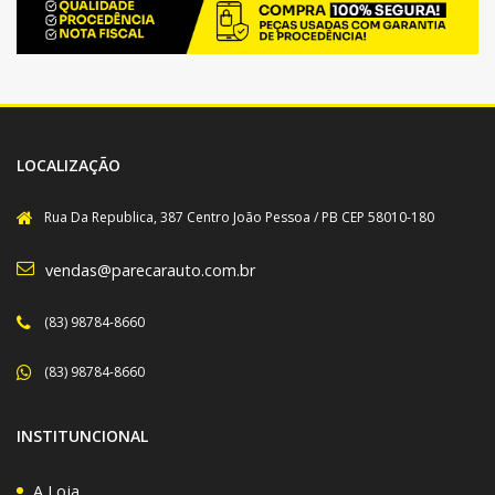
LOCALIZAÇÃO
Rua Da Republica, 387 Centro João Pessoa / PB CEP 58010-180
vendas@parecarauto.com.br
(83) 98784-8660
(83) 98784-8660
INSTITUNCIONAL
A Loja