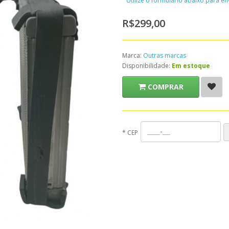
Utilize o formulário abaixo para e
R$299,00
Marca:
Outras marcas
Disponibilidade:
Em estoque
COMPRAR
*
CEP