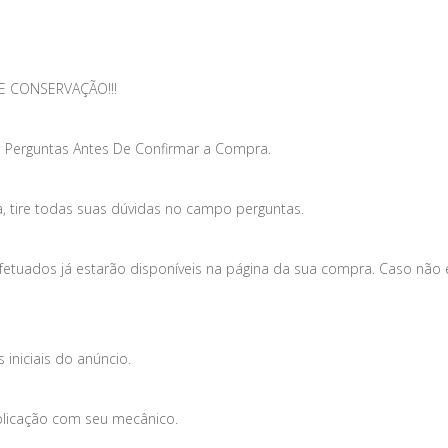
E CONSERVAÇÃO!!!
 Perguntas Antes De Confirmar a Compra.
, tire todas suas dúvidas no campo perguntas.
efetuados já estarão disponíveis na página da sua compra. Caso não
iniciais do anúncio.
plicação com seu mecânico.