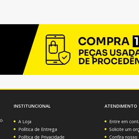
INSTITUNCIONAL
ATENDIMENTO
0-
A Loja
Entre em cont
Política de Entrega
Solicite um o
Política de Privacidade
Confira nosso