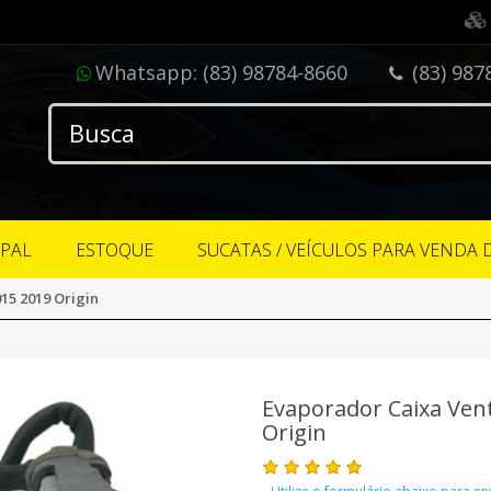
Whatsapp:
(83) 98784-8660
(83) 987
IPAL
ESTOQUE
SUCATAS / VEÍCULOS PARA VENDA 
15 2019 Origin
Evaporador Caixa Vent
Origin