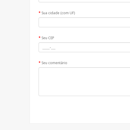
Sua cidade (com UF)
Seu CEP
Seu comentário