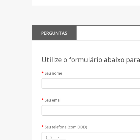
PERGUNTAS
Utilize o formulário abaixo par
Seu nome
Seu email
Seu telefone (com DDD)