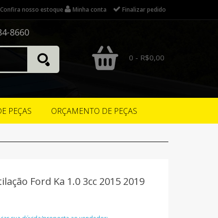
Confira nosso estoque
Minha conta
Finalizar pedido
84-8660
0 - R$0,00
DE PEÇAS
ORÇAMENTO DE PEÇAS
ilação Ford Ka 1.0 3cc 2015 2019