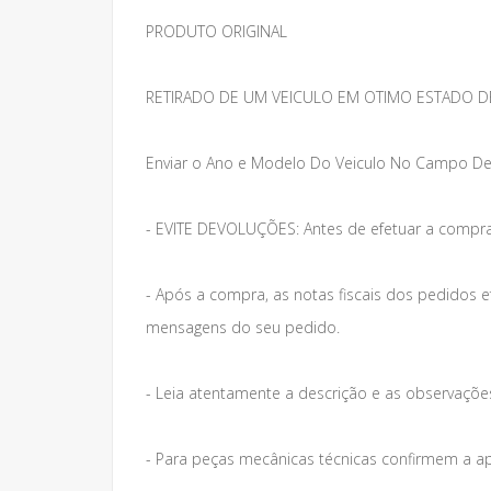
PRODUTO ORIGINAL
RETIRADO DE UM VEICULO EM OTIMO ESTADO D
Enviar o Ano e Modelo Do Veiculo No Campo De
- EVITE DEVOLUÇÕES: Antes de efetuar a compra
- Após a compra, as notas fiscais dos pedidos 
mensagens do seu pedido.
- Leia atentamente a descrição e as observações 
- Para peças mecânicas técnicas confirmem a a