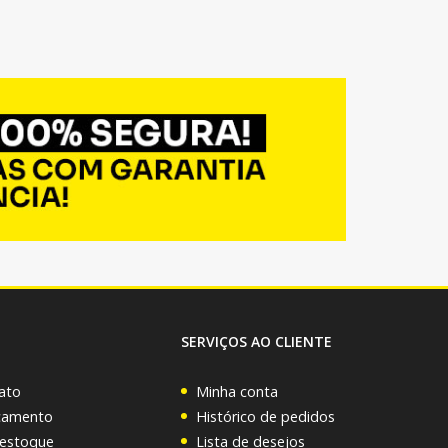
SERVIÇOS AO CLIENTE
ato
Minha conta
rçamento
Histórico de pedidos
 estoque
Lista de desejos