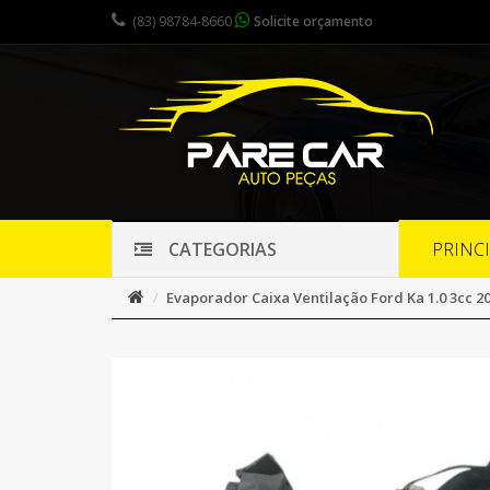
(83) 98784-8660
Solicite orçamento
PRINC
CATEGORIAS
Evaporador Caixa Ventilação Ford Ka 1.0 3cc 20