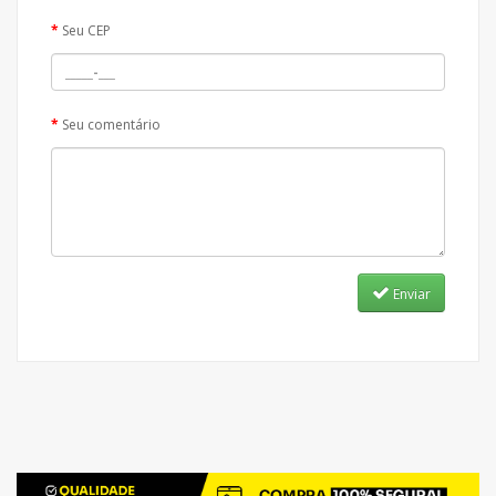
Seu CEP
Seu comentário
Enviar