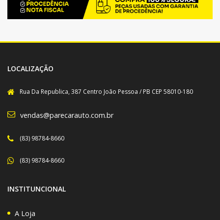
LOCALIZAÇÃO
Rua Da Republica, 387 Centro João Pessoa / PB CEP 58010-180
vendas@parecarauto.com.br
(83) 98784-8660
(83) 98784-8660
INSTITUNCIONAL
A Loja