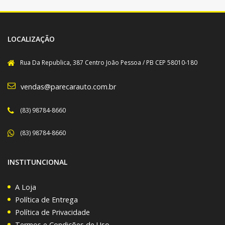
LOCALIZAÇÃO
Rua Da Republica, 387 Centro João Pessoa / PB CEP 58010-180
vendas@parecarauto.com.br
(83) 98784-8660
(83) 98784-8660
INSTITUNCIONAL
A Loja
Política de Entrega
Política de Privacidade
Termos e Condições de Uso