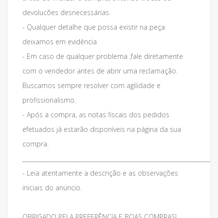
devolucões desnecessárias.
- Qualquer detalhe que possa existir na peça
deixamos em evidência
- Em caso de qualquer problema ,fale diretamente
com o vendedor antes de abrir uma reclamação.
Buscamos sempre resolver com agilidade e
profissionalismo.
- Após a compra, as notas fiscais dos pedidos
efetuados já estarão disponíveis na página da sua
compra.
___________________________________________________________________
- Leia atentamente a descrição e as observações
iniciais do anúncio.
OBRIGADO PELA PREFERÊNCIA E BOAS COMPRAS!