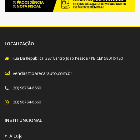
LOCALIZAÇÃO
Rua Da Republica, 387 Centro João Pessoa / PB CEP 58010-180
vendas@parecarauto.com.br
(83) 98784-8660
(83) 98784-8660
INSTITUNCIONAL
A Loja