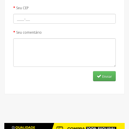
Seu CEP
Seu comentário
Enviar