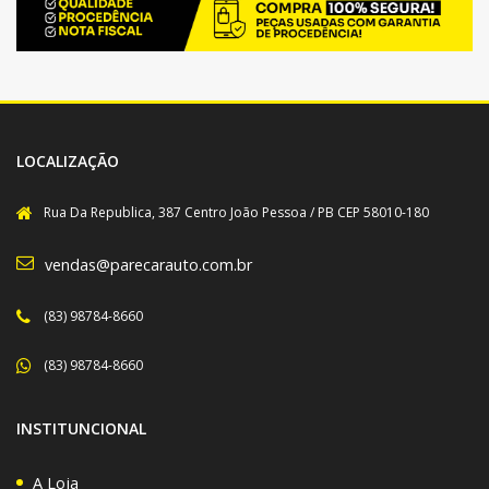
LOCALIZAÇÃO
Rua Da Republica, 387 Centro João Pessoa / PB CEP 58010-180
vendas@parecarauto.com.br
(83) 98784-8660
(83) 98784-8660
INSTITUNCIONAL
A Loja