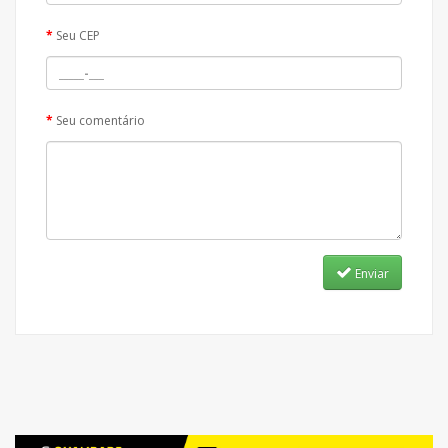
Seu CEP
Seu comentário
Enviar