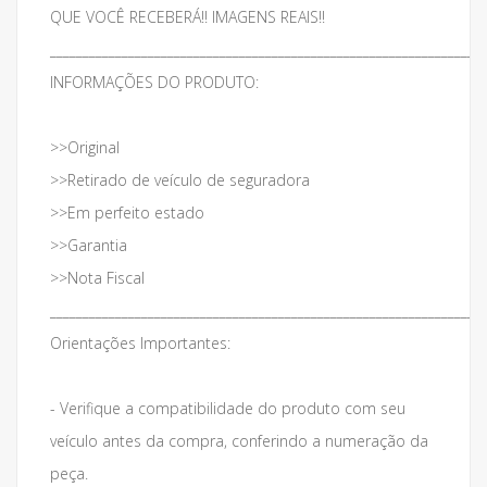
QUE VOCÊ RECEBERÁ!! IMAGENS REAIS!!
___________________________________________________________________
INFORMAÇÕES DO PRODUTO:
>>Original
>>Retirado de veículo de seguradora
>>Em perfeito estado
>>Garantia
>>Nota Fiscal
___________________________________________________________________
Orientações Importantes:
- Verifique a compatibilidade do produto com seu
veículo antes da compra, conferindo a numeração da
peça.