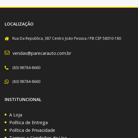
LOCALIZAÇÃO
Rua Da Republica, 387 Centro João Pessoa / PB CEP 58010-180
vendas@parecarauto.com.br
(83) 98784-8660
(83) 98784-8660
INSTITUNCIONAL
A Loja
Política de Entrega
Política de Privacidade
Termos e Condições de Uso