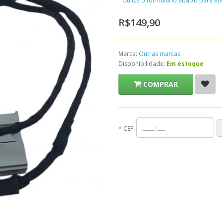
Utilize o formulário abaixo para e
R$149,90
Marca:
Outras marcas
Disponibilidade:
Em estoque
COMPRAR
*
CEP