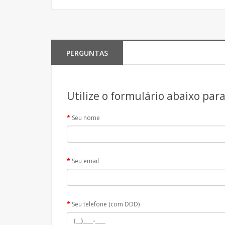
PERGUNTAS
Utilize o formulário abaixo par
Seu nome
Seu email
Seu telefone (com DDD)