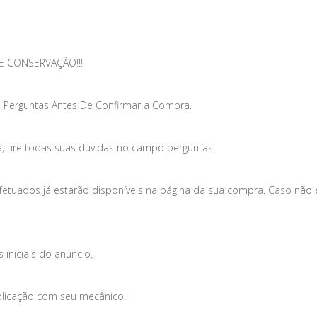
E CONSERVAÇÃO!!!
 Perguntas Antes De Confirmar a Compra.
, tire todas suas dúvidas no campo perguntas.
efetuados já estarão disponíveis na página da sua compra. Caso não
iniciais do anúncio.
plicação com seu mecânico.