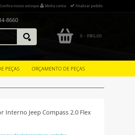
Confira nosso estoque
Minha conta
Finalizar pedido
84-8660
0 - R$0,00
DE PEÇAS
ORÇAMENTO DE PEÇAS
or Interno Jeep Compass 2.0 Flex