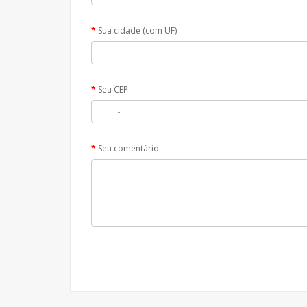
Sua cidade (com UF)
Seu CEP
Seu comentário