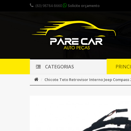
(83) 98784-8660
Solicite orçamento
PRINC
CATEGORIAS
Chicote Teto Retrovisor Interno Jeep Compass 2