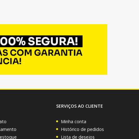
SERVIÇOS AO CLIENTE
ato
Minha conta
rçamento
Histórico de pedidos
 estoque
Lista de desejos