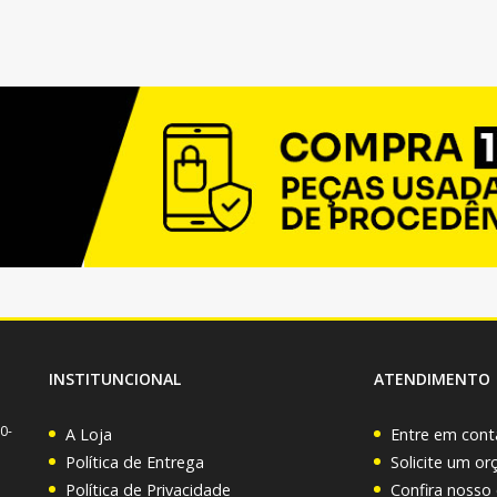
INSTITUNCIONAL
ATENDIMENTO
0-
A Loja
Entre em cont
Política de Entrega
Solicite um o
Política de Privacidade
Confira nosso