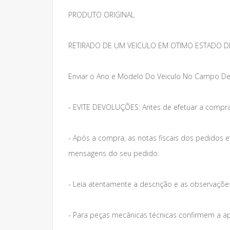
PRODUTO ORIGINAL
RETIRADO DE UM VEICULO EM OTIMO ESTADO D
Enviar o Ano e Modelo Do Veiculo No Campo De
- EVITE DEVOLUÇÕES: Antes de efetuar a compra
- Após a compra, as notas fiscais dos pedidos 
mensagens do seu pedido.
- Leia atentamente a descrição e as observações 
- Para peças mecânicas técnicas confirmem a a