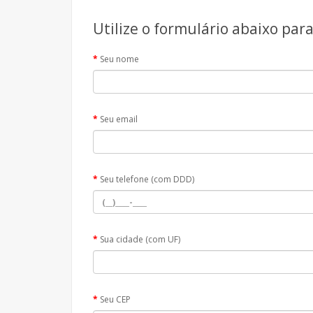
Utilize o formulário abaixo par
Seu nome
Seu email
Seu telefone (com DDD)
Sua cidade (com UF)
Seu CEP