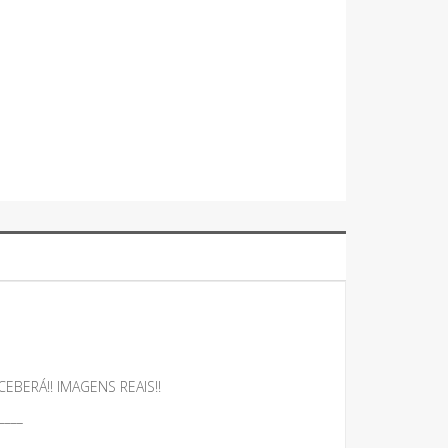
BERÁ!! IMAGENS REAIS!!
____