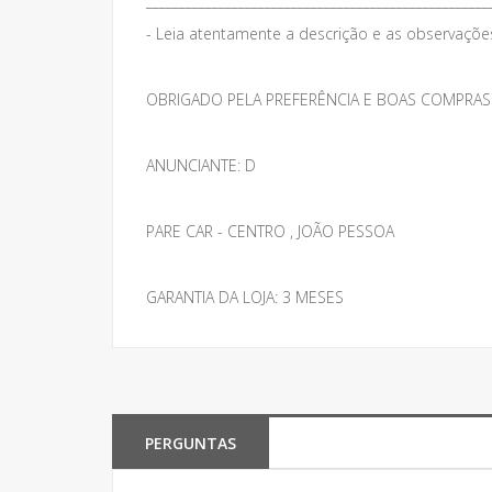
____________________________________________________
- Leia atentamente a descrição e as observações 
OBRIGADO PELA PREFERÊNCIA E BOAS COMPRAS
ANUNCIANTE: D
PARE CAR - CENTRO , JOÃO PESSOA
GARANTIA DA LOJA: 3 MESES
PERGUNTAS