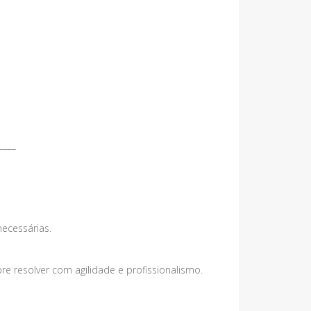
____
necessárias.
 resolver com agilidade e profissionalismo.