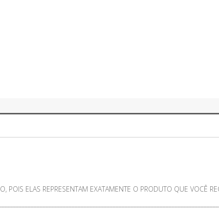
O, POIS ELAS REPRESENTAM EXATAMENTE O PRODUTO QUE VOCÊ RECE
___________________________________________________________________________