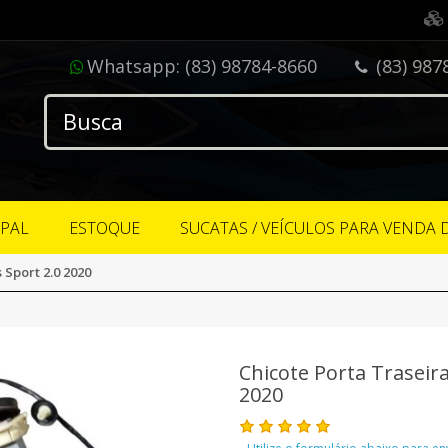
Whatsapp:
(83) 98784-8660
(83) 987
IPAL
ESTOQUE
SUCATAS / VEÍCULOS PARA VENDA 
Sport 2.0 2020
Chicote Porta Traseir
2020