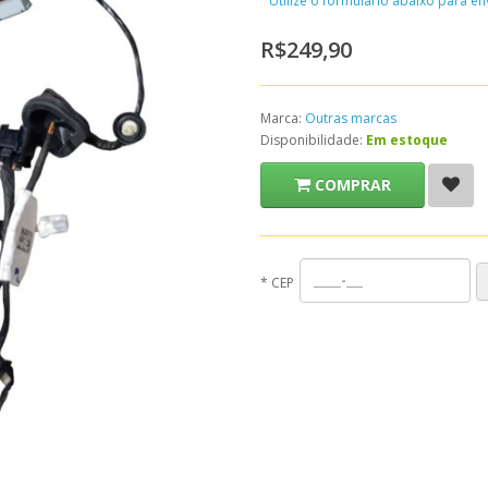
Utilize o formulário abaixo para e
R$249,90
Marca:
Outras marcas
Disponibilidade:
Em estoque
COMPRAR
*
CEP