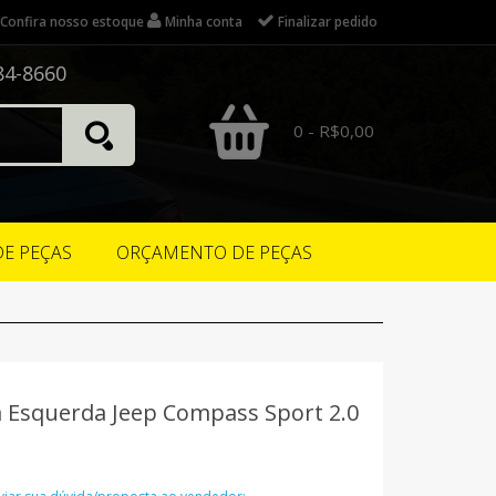
Confira nosso estoque
Minha conta
Finalizar pedido
84-8660
0 - R$0,00
DE PEÇAS
ORÇAMENTO DE PEÇAS
a Esquerda Jeep Compass Sport 2.0