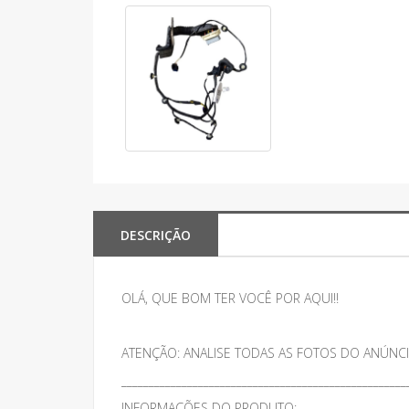
DESCRIÇÃO
OLÁ, QUE BOM TER VOCÊ POR AQUI!!
ATENÇÃO: ANALISE TODAS AS FOTOS DO ANÚNCI
____________________________________________________
INFORMAÇÕES DO PRODUTO: