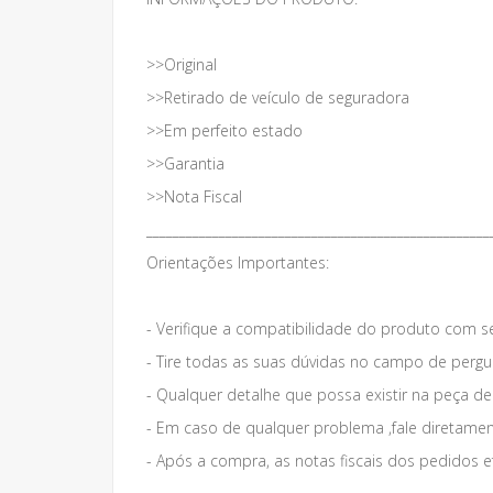
>>Original
>>Retirado de veículo de seguradora
>>Em perfeito estado
>>Garantia
>>Nota Fiscal
____________________________________________________
Orientações Importantes:
- Verifique a compatibilidade do produto com s
- Tire todas as suas dúvidas no campo de pergun
- Qualquer detalhe que possa existir na peça d
- Em caso de qualquer problema ,fale diretame
- Após a compra, as notas fiscais dos pedidos e