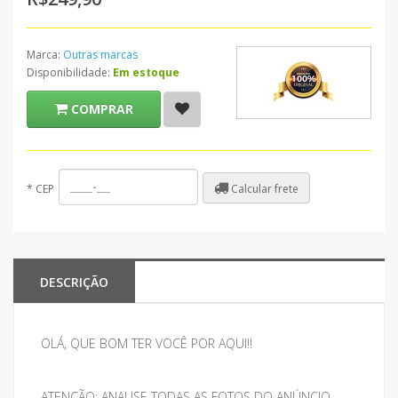
Marca:
Outras marcas
Disponibilidade:
Em estoque
COMPRAR
Calcular frete
*
CEP
DESCRIÇÃO
OLÁ, QUE BOM TER VOCÊ POR AQUI!!
ATENÇÃO: ANALISE TODAS AS FOTOS DO ANÚNCIO,