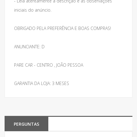
- Leia atentamente a descrição e as observações
iniciais do anúncio.
OBRIGADO PELA PREFERÊNCIA E BOAS COMPRAS!
ANUNCIANTE: D
PARE CAR - CENTRO , JOÃO PESSOA
GARANTIA DA LOJA: 3 MESES
PERGUNTAS