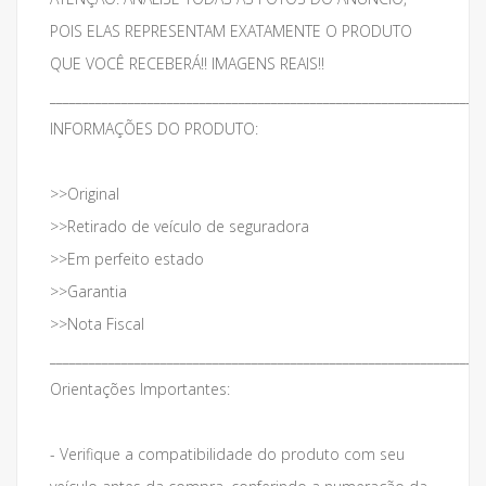
POIS ELAS REPRESENTAM EXATAMENTE O PRODUTO
QUE VOCÊ RECEBERÁ!! IMAGENS REAIS!!
___________________________________________________________________
INFORMAÇÕES DO PRODUTO:
>>Original
>>Retirado de veículo de seguradora
>>Em perfeito estado
>>Garantia
>>Nota Fiscal
___________________________________________________________________
Orientações Importantes:
- Verifique a compatibilidade do produto com seu