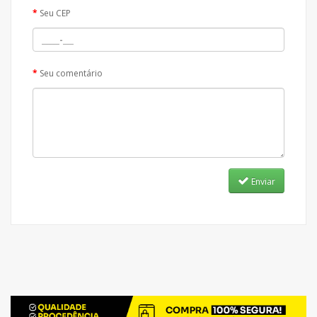
Seu CEP
Seu comentário
Enviar