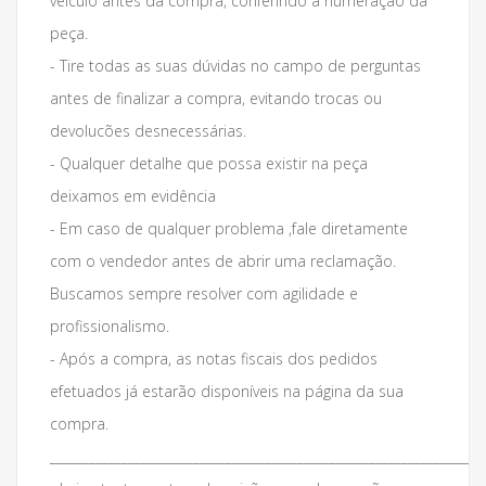
veículo antes da compra, conferindo a numeração da
peça.
- Tire todas as suas dúvidas no campo de perguntas
antes de finalizar a compra, evitando trocas ou
devolucões desnecessárias.
- Qualquer detalhe que possa existir na peça
deixamos em evidência
- Em caso de qualquer problema ,fale diretamente
com o vendedor antes de abrir uma reclamação.
Buscamos sempre resolver com agilidade e
profissionalismo.
- Após a compra, as notas fiscais dos pedidos
efetuados já estarão disponíveis na página da sua
compra.
___________________________________________________________________