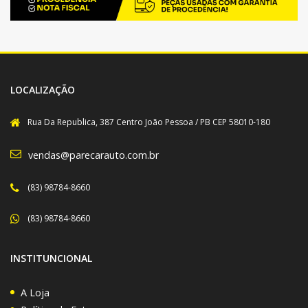
LOCALIZAÇÃO
Rua Da Republica, 387 Centro João Pessoa / PB CEP 58010-180
vendas@parecarauto.com.br
(83) 98784-8660
(83) 98784-8660
INSTITUNCIONAL
A Loja