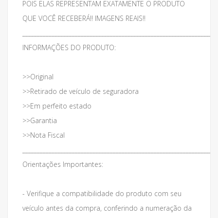
POIS ELAS REPRESENTAM EXATAMENTE O PRODUTO
QUE VOCÊ RECEBERÁ!! IMAGENS REAIS!!
___________________________________________________________________
INFORMAÇÕES DO PRODUTO:
>>Original
>>Retirado de veículo de seguradora
>>Em perfeito estado
>>Garantia
>>Nota Fiscal
___________________________________________________________________
Orientações Importantes:
- Verifique a compatibilidade do produto com seu
veículo antes da compra, conferindo a numeração da