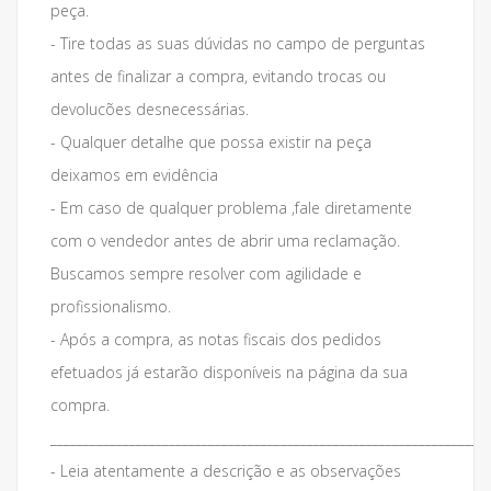
peça.
- Tire todas as suas dúvidas no campo de perguntas
antes de finalizar a compra, evitando trocas ou
devolucões desnecessárias.
- Qualquer detalhe que possa existir na peça
deixamos em evidência
- Em caso de qualquer problema ,fale diretamente
com o vendedor antes de abrir uma reclamação.
Buscamos sempre resolver com agilidade e
profissionalismo.
- Após a compra, as notas fiscais dos pedidos
efetuados já estarão disponíveis na página da sua
compra.
___________________________________________________________________
- Leia atentamente a descrição e as observações