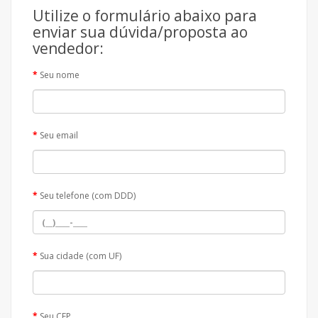
Utilize o formulário abaixo para
enviar sua dúvida/proposta ao
vendedor:
Seu nome
Seu email
Seu telefone (com DDD)
Sua cidade (com UF)
Seu CEP