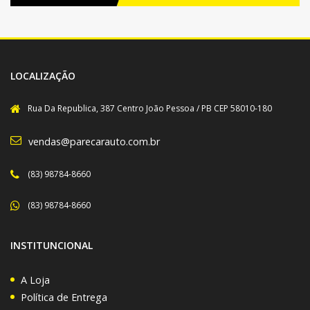
LOCALIZAÇÃO
Rua Da Republica, 387 Centro João Pessoa / PB CEP 58010-180
vendas@parecarauto.com.br
(83) 98784-8660
(83) 98784-8660
INSTITUNCIONAL
A Loja
Política de Entrega