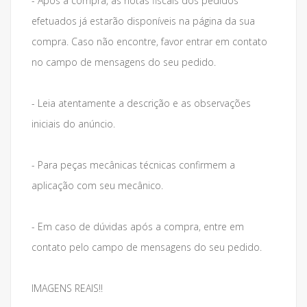
- Após a compra, as notas fiscais dos pedidos
efetuados já estarão disponíveis na página da sua
compra. Caso não encontre, favor entrar em contato
no campo de mensagens do seu pedido.
- Leia atentamente a descrição e as observações
iniciais do anúncio.
- Para peças mecânicas técnicas confirmem a
aplicação com seu mecânico.
- Em caso de dúvidas após a compra, entre em
contato pelo campo de mensagens do seu pedido.
IMAGENS REAIS!!