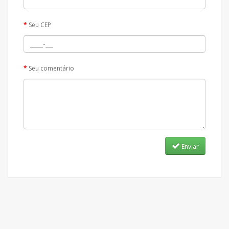
Seu CEP
Seu comentário
Enviar