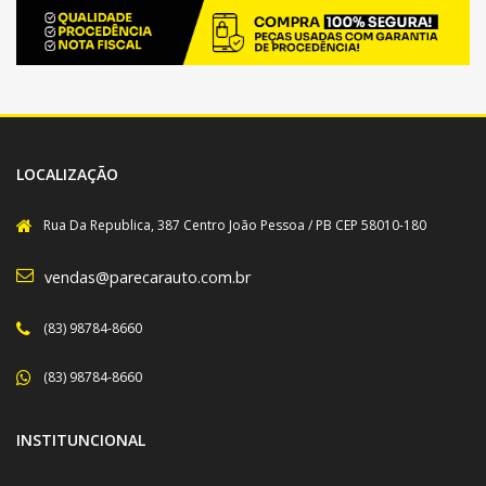
LOCALIZAÇÃO
Rua Da Republica, 387 Centro João Pessoa / PB CEP 58010-180
vendas@parecarauto.com.br
(83) 98784-8660
(83) 98784-8660
INSTITUNCIONAL