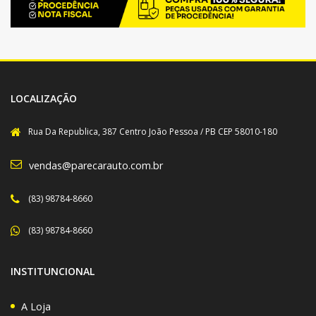
LOCALIZAÇÃO
Rua Da Republica, 387 Centro João Pessoa / PB CEP 58010-180
vendas@parecarauto.com.br
(83) 98784-8660
(83) 98784-8660
INSTITUNCIONAL
A Loja