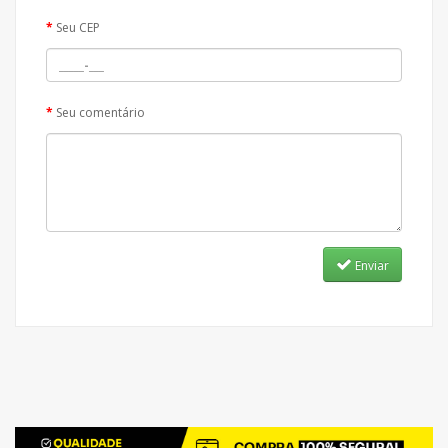
Seu CEP
Seu comentário
Enviar