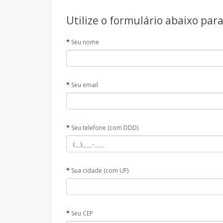
Utilize o formulário abaixo par
Seu nome
Seu email
Seu telefone (com DDD)
Sua cidade (com UF)
Seu CEP