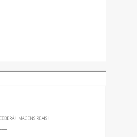
BERÁ!! IMAGENS REAIS!!
____