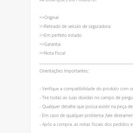
>>Original
>>Retirado de veículo de seguradora
>>Em perfeito estado
>>Garantia
>>Nota Fiscal
____________________________________________________
Orientações Importantes:
- Verifique a compatibilidade do produto com s
- Tire todas as suas dúvidas no campo de pergun
- Qualquer detalhe que possa existir na peça d
- Em caso de qualquer problema ,fale diretame
- Após a compra, as notas fiscais dos pedidos e