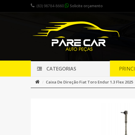
(83) 98784-8660
Solicite orçamento
PRINC
CATEGORIAS
Caixa De Direção Fiat Toro Endur 1.3 Flex 2025