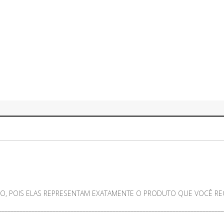
O, POIS ELAS REPRESENTAM EXATAMENTE O PRODUTO QUE VOCÊ RECE
___________________________________________________________________________