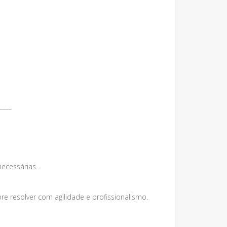
____
necessárias.
 resolver com agilidade e profissionalismo.