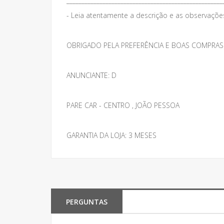
____________________________________________________
- Leia atentamente a descrição e as observações 
OBRIGADO PELA PREFERÊNCIA E BOAS COMPRAS
ANUNCIANTE: D
PARE CAR - CENTRO , JOÃO PESSOA
GARANTIA DA LOJA: 3 MESES
PERGUNTAS