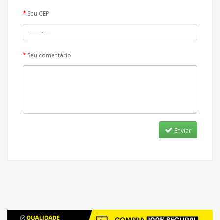
Seu CEP
Seu comentário
Enviar