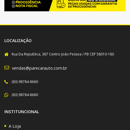
LOCALIZAÇÃO
Rua Da Republica, 387 Centro João Pessoa / PB CEP 58010-180
vendas@parecarauto.com.br
(83) 98784-8660
(83) 98784-8660
INSTITUNCIONAL
A Loja