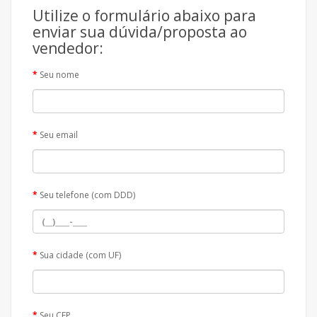
Utilize o formulário abaixo para
enviar sua dúvida/proposta ao
vendedor:
Seu nome
Seu email
Seu telefone (com DDD)
Sua cidade (com UF)
Seu CEP