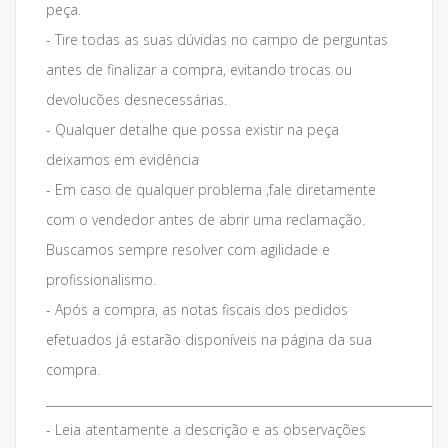
peça.
- Tire todas as suas dúvidas no campo de perguntas
antes de finalizar a compra, evitando trocas ou
devolucões desnecessárias.
- Qualquer detalhe que possa existir na peça
deixamos em evidência
- Em caso de qualquer problema ,fale diretamente
com o vendedor antes de abrir uma reclamação.
Buscamos sempre resolver com agilidade e
profissionalismo.
- Após a compra, as notas fiscais dos pedidos
efetuados já estarão disponíveis na página da sua
compra.
___________________________________________________________________
- Leia atentamente a descrição e as observações