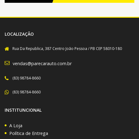
LOCALIZAÇÃO
Rua Da Republica, 387 Centro João Pessoa / PB CEP 58010-180
vendas@parecarauto.com.br
(83) 98784-8660
(83) 98784-8660
INSTITUNCIONAL
A Loja
Política de Entrega