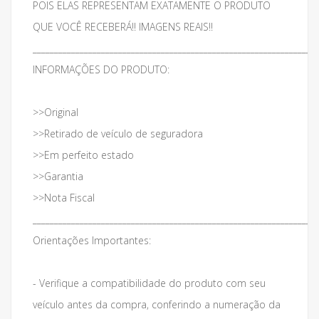
POIS ELAS REPRESENTAM EXATAMENTE O PRODUTO
QUE VOCÊ RECEBERÁ!! IMAGENS REAIS!!
___________________________________________________________________
INFORMAÇÕES DO PRODUTO:
>>Original
>>Retirado de veículo de seguradora
>>Em perfeito estado
>>Garantia
>>Nota Fiscal
___________________________________________________________________
Orientações Importantes:
- Verifique a compatibilidade do produto com seu
veículo antes da compra, conferindo a numeração da