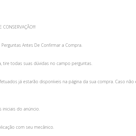
E CONSERVAÇÃO!!!
 Perguntas Antes De Confirmar a Compra.
, tire todas suas dúvidas no campo perguntas.
efetuados já estarão disponíveis na página da sua compra. Caso não
iniciais do anúncio.
plicação com seu mecânico.