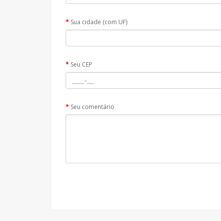
Sua cidade (com UF)
Seu CEP
Seu comentário