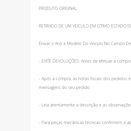
PRODUTO ORIGINAL
RETIRADO DE UM VEICULO EM OTIMO ESTADO D
Enviar o Ano e Modelo Do Veiculo No Campo De
- EVITE DEVOLUÇÕES: Antes de efetuar a compra
- Após a compra, as notas fiscais dos pedidos 
mensagens do seu pedido.
- Leia atentamente a descrição e as observações 
- Para peças mecânicas técnicas confirmem a a