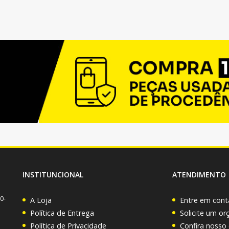
INSTITUNCIONAL
ATENDIMENTO
0-
A Loja
Entre em cont
Política de Entrega
Solicite um o
Política de Privacidade
Confira nosso