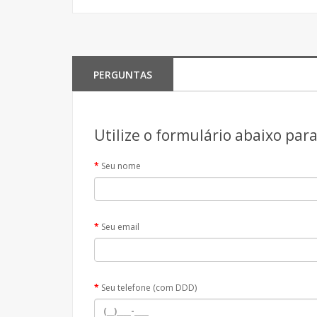
PERGUNTAS
Utilize o formulário abaixo par
Seu nome
Seu email
Seu telefone (com DDD)