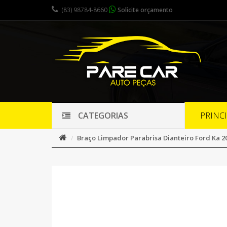
(83) 98784-8660
Solicite orçamento
PRINC
CATEGORIAS
Braço Limpador Parabrisa Dianteiro Ford Ka 2