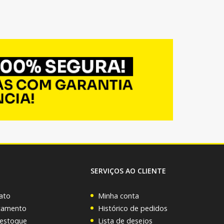
SERVIÇOS AO CLIENTE
ato
Minha conta
rçamento
Histórico de pedidos
 estoque
Lista de desejos