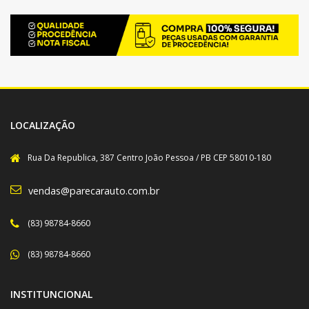
LOCALIZAÇÃO
Rua Da Republica, 387 Centro João Pessoa / PB CEP 58010-180
vendas@parecarauto.com.br
(83) 98784-8660
(83) 98784-8660
INSTITUNCIONAL