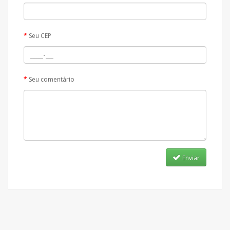
Seu CEP
Seu comentário
Enviar