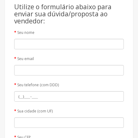
Utilize o formulário abaixo para
enviar sua dúvida/proposta ao
vendedor:
Seu nome
Seu email
Seu telefone (com DDD)
Sua cidade (com UF)
Seu CEP