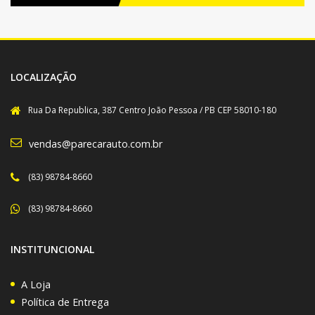
LOCALIZAÇÃO
Rua Da Republica, 387 Centro João Pessoa / PB CEP 58010-180
vendas@parecarauto.com.br
(83) 98784-8660
(83) 98784-8660
INSTITUNCIONAL
A Loja
Política de Entrega