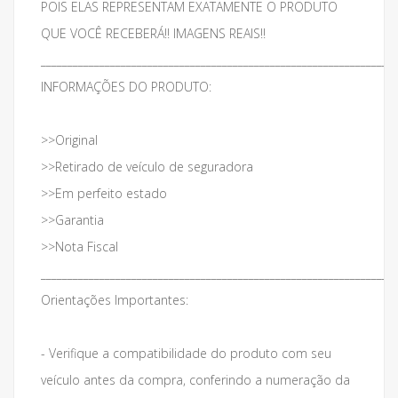
POIS ELAS REPRESENTAM EXATAMENTE O PRODUTO
QUE VOCÊ RECEBERÁ!! IMAGENS REAIS!!
___________________________________________________________________
INFORMAÇÕES DO PRODUTO:
>>Original
>>Retirado de veículo de seguradora
>>Em perfeito estado
>>Garantia
>>Nota Fiscal
___________________________________________________________________
Orientações Importantes:
- Verifique a compatibilidade do produto com seu
veículo antes da compra, conferindo a numeração da