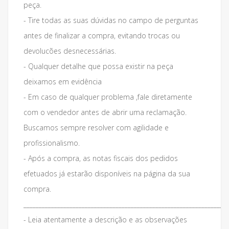
peça.
- Tire todas as suas dúvidas no campo de perguntas
antes de finalizar a compra, evitando trocas ou
devolucões desnecessárias.
- Qualquer detalhe que possa existir na peça
deixamos em evidência
- Em caso de qualquer problema ,fale diretamente
com o vendedor antes de abrir uma reclamação.
Buscamos sempre resolver com agilidade e
profissionalismo.
- Após a compra, as notas fiscais dos pedidos
efetuados já estarão disponíveis na página da sua
compra.
___________________________________________________________________
- Leia atentamente a descrição e as observações