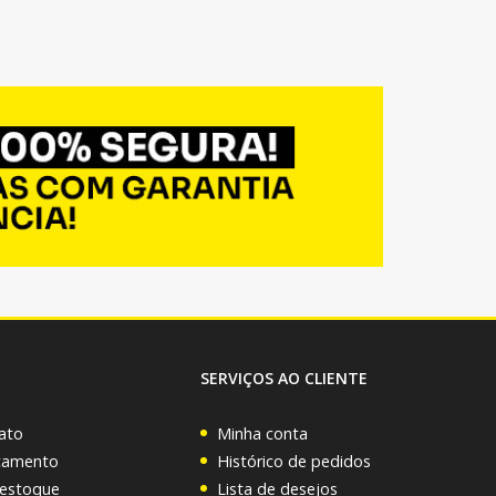
SERVIÇOS AO CLIENTE
ato
Minha conta
rçamento
Histórico de pedidos
 estoque
Lista de desejos