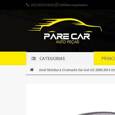
(83) 98784-8660
Solicite orçamento
PRINC
CATEGORIAS
Anel Moldura Cromado Vw Gol G5 2009 2013 Or