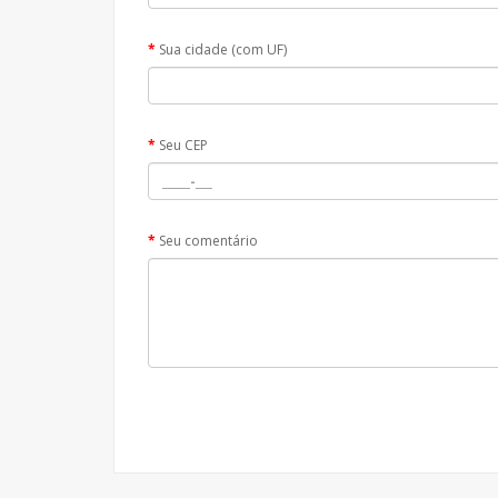
Sua cidade (com UF)
Seu CEP
Seu comentário