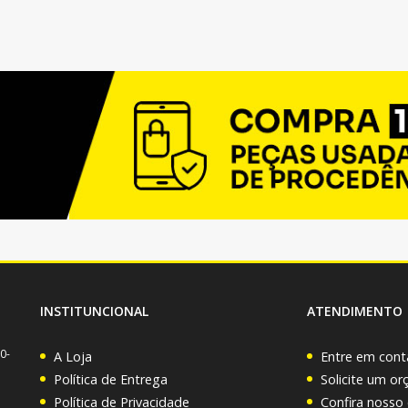
INSTITUNCIONAL
ATENDIMENTO
0-
A Loja
Entre em cont
Política de Entrega
Solicite um o
Política de Privacidade
Confira nosso