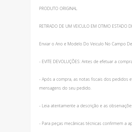
PRODUTO ORIGINAL
RETIRADO DE UM VEICULO EM OTIMO ESTADO D
Enviar o Ano e Modelo Do Veiculo No Campo De
- EVITE DEVOLUÇÕES: Antes de efetuar a compra
- Após a compra, as notas fiscais dos pedidos 
mensagens do seu pedido.
- Leia atentamente a descrição e as observações 
- Para peças mecânicas técnicas confirmem a a