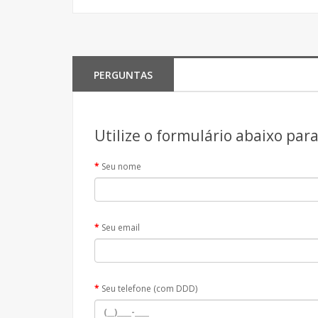
PERGUNTAS
Utilize o formulário abaixo par
Seu nome
Seu email
Seu telefone (com DDD)