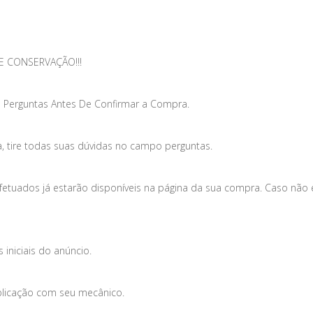
E CONSERVAÇÃO!!!
 Perguntas Antes De Confirmar a Compra.
, tire todas suas dúvidas no campo perguntas.
efetuados já estarão disponíveis na página da sua compra. Caso não
iniciais do anúncio.
plicação com seu mecânico.