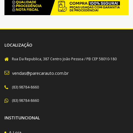
LOCALIZAÇÃO
Rua Da Republica, 387 Centro João Pessoa / PB CEP 58010-180
vendas@parecarauto.com.br
(83) 98784-8660
(83) 98784-8660
INSTITUNCIONAL
A Loja