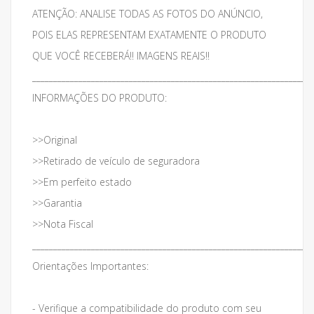
ATENÇÃO: ANALISE TODAS AS FOTOS DO ANÚNCIO,
POIS ELAS REPRESENTAM EXATAMENTE O PRODUTO
QUE VOCÊ RECEBERÁ!! IMAGENS REAIS!!
___________________________________________________________________
INFORMAÇÕES DO PRODUTO:
>>Original
>>Retirado de veículo de seguradora
>>Em perfeito estado
>>Garantia
>>Nota Fiscal
___________________________________________________________________
Orientações Importantes:
- Verifique a compatibilidade do produto com seu