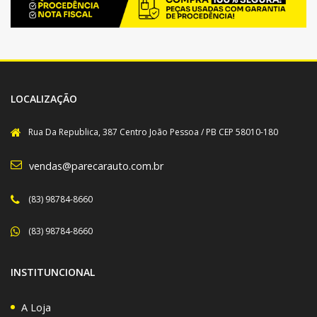
LOCALIZAÇÃO
Rua Da Republica, 387 Centro João Pessoa / PB CEP 58010-180
vendas@parecarauto.com.br
(83) 98784-8660
(83) 98784-8660
INSTITUNCIONAL
A Loja