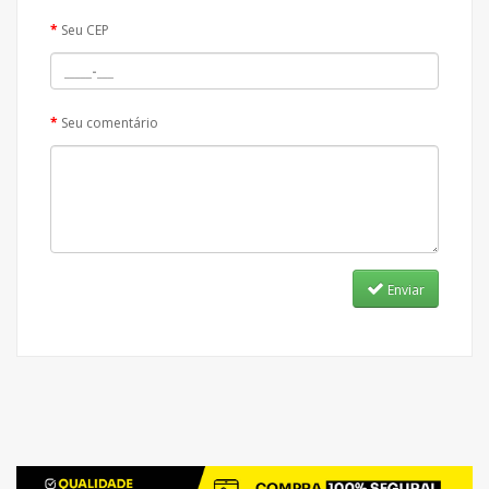
Seu CEP
Seu comentário
Enviar