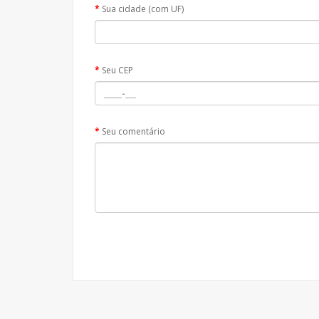
Sua cidade (com UF)
Seu CEP
Seu comentário