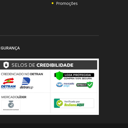
Promoções
EGURANÇA