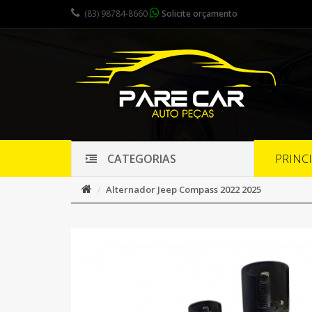
(83) 98784-8660
Solicite orçamento
PRINC
CATEGORIAS
Alternador Jeep Compass 2022 2025