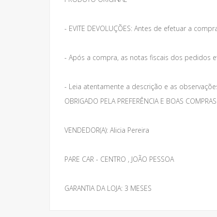
- EVITE DEVOLUÇÕES: Antes de efetuar a compra
- Após a compra, as notas fiscais dos pedidos e
- Leia atentamente a descrição e as observações 
OBRIGADO PELA PREFERÊNCIA E BOAS COMPRAS
VENDEDOR(A): Alicia Pereira
PARE CAR - CENTRO , JOÃO PESSOA
GARANTIA DA LOJA: 3 MESES