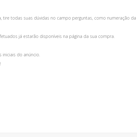
, tire todas suas dúvidas no campo perguntas, como numeração da 
fetuados já estarão disponíveis na página da sua compra.
iniciais do anúncio.
!