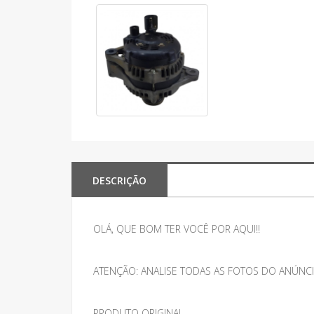
DESCRIÇÃO
OLÁ, QUE BOM TER VOCÊ POR AQUI!!
ATENÇÃO: ANALISE TODAS AS FOTOS DO ANÚNCI
PRODUTO ORIGINAL