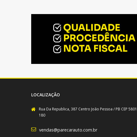
LOCALIZAÇÃO
Rua Da Republica, 387 Centro João Pessoa / PB CEP 5801
180
vendas@parecarauto.com.br