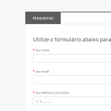
PERGUNTAS
Utilize o formulário abaixo par
Seu nome
Seu email
Seu telefone (com DDD)