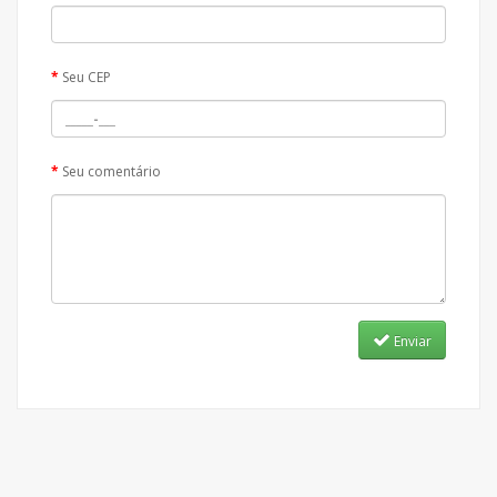
Seu CEP
Seu comentário
Enviar