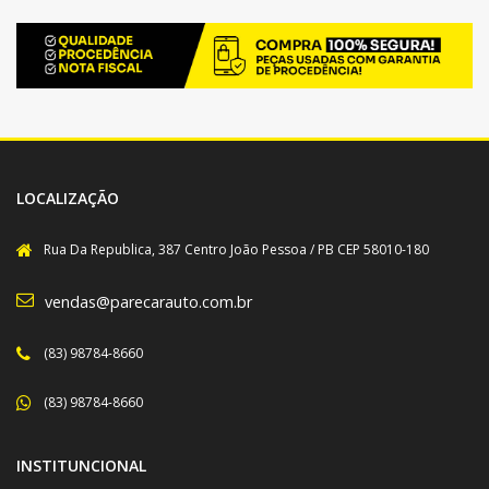
LOCALIZAÇÃO
Rua Da Republica, 387 Centro João Pessoa / PB CEP 58010-180
vendas@parecarauto.com.br
(83) 98784-8660
(83) 98784-8660
INSTITUNCIONAL