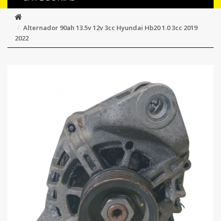
Alternador 90ah 13.5v 12v 3cc Hyundai Hb20 1.0 3cc 2019
2022