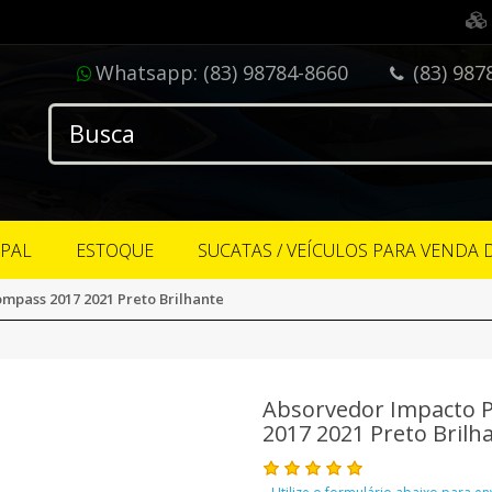
Whatsapp:
(83) 98784-8660
(83) 987
IPAL
ESTOQUE
SUCATAS / VEÍCULOS PARA VENDA 
mpass 2017 2021 Preto Brilhante
Absorvedor Impacto 
2017 2021 Preto Brilh