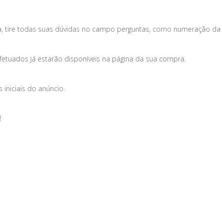
, tire todas suas dúvidas no campo perguntas, como numeração da 
fetuados já estarão disponíveis na página da sua compra.
iniciais do anúncio.
!