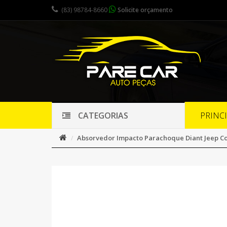
(83) 98784-8660
Solicite orçamento
PRINC
CATEGORIAS
Absorvedor Impacto Parachoque Diant Jeep Co