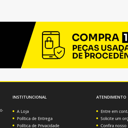
INSTITUNCIONAL
ATENDIMENTO
0-
A Loja
Entre em cont
Política de Entrega
Solicite um o
Política de Privacidade
Confira nosso