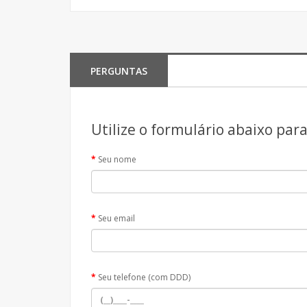
PERGUNTAS
Utilize o formulário abaixo par
Seu nome
Seu email
Seu telefone (com DDD)