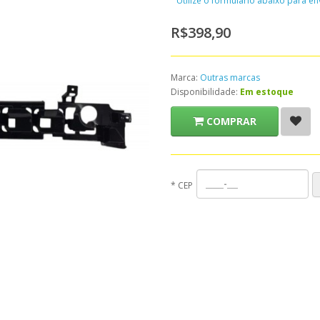
Utilize o formulário abaixo para e
R$398,90
Marca:
Outras marcas
Disponibilidade:
Em estoque
COMPRAR
*
CEP