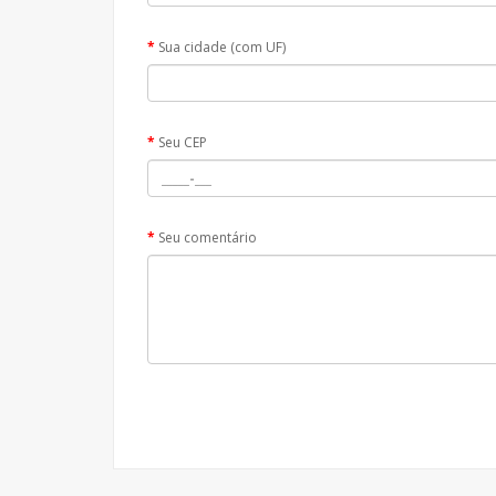
Sua cidade (com UF)
Seu CEP
Seu comentário