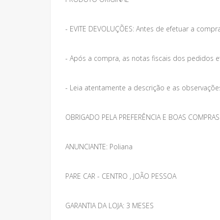
- EVITE DEVOLUÇÕES: Antes de efetuar a compra
- Após a compra, as notas fiscais dos pedidos e
- Leia atentamente a descrição e as observações 
OBRIGADO PELA PREFERÊNCIA E BOAS COMPRAS
ANUNCIANTE: Poliana
PARE CAR - CENTRO , JOÃO PESSOA
GARANTIA DA LOJA: 3 MESES